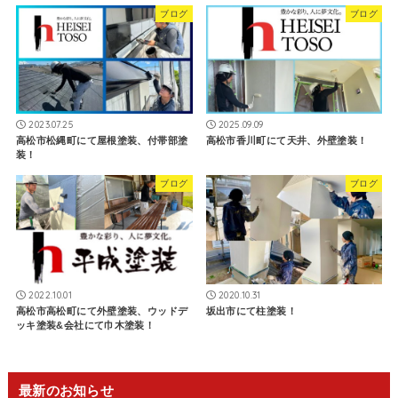
ブログ
ブログ
2023.07.25
2025.09.09
高松市松縄町にて屋根塗装、付帯部塗
高松市香川町にて天井、外壁塗装！
装！
ブログ
ブログ
2022.10.01
2020.10.31
高松市高松町にて外壁塗装、ウッドデ
坂出市にて柱塗装！
ッキ塗装&会社にて巾木塗装！
最新のお知らせ