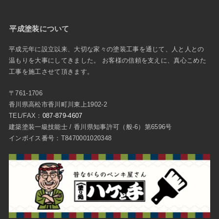
平成塗装について
平成元年に設立以来、大切な家々の塗装工事を通じて、人と人との
温もりを大事にしてきました。 お客様の信頼を支えに、真心こめた
工事を施工させて頂きます。
〒761-1706
香川県高松市香川町川東上1902-2
TEL/FAX：
087-879-4607
建築塗装一級技能士 / 香川県知事許可（般-6）第6596号
インボイス番号：T8470001020348