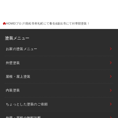
HOME
ブログ
高松市牟礼町にて養生&坂出市にて付帯部塗装！
塗装メニュー
お家の塗装メニュー
外壁塗装
屋根・屋上塗装
内装塗装
ちょっとした塗装のご依頼
外壁・屋根の無料診断