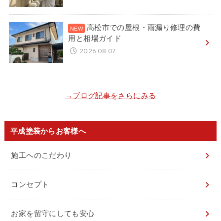
高松市での屋根・雨漏り修理の費
用と相場ガイド
2026.08.07
→ブログ記事をさらにみる
平成塗装からお客様へ
施工へのこだわり
コンセプト
お家を留守にしても安心