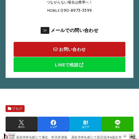
つながらない場合は携帯へ！
090-8973-3399
MOBILE
メールでの問い合わせ
≫
お問い合わせ
LINEで相談
ブログ
ポスト
シェア
はてブ
送る
高松市牟礼町にて養生、軒天井塗装
高松市牟礼町にて高圧洗浄&坂出市