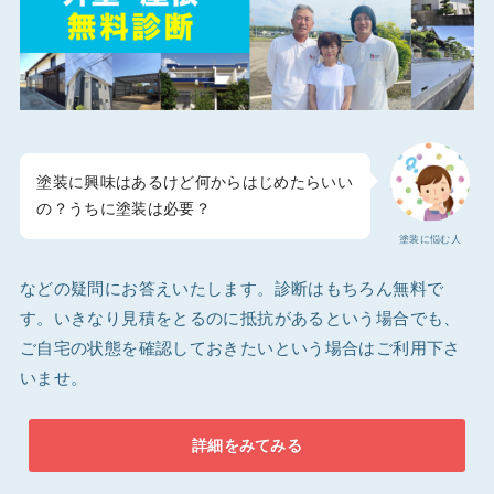
塗装に興味はあるけど何からはじめたらいい
の？うちに塗装は必要？
塗装に悩む人
などの疑問にお答えいたします。診断はもちろん無料で
す。いきなり見積をとるのに抵抗があるという場合でも、
ご自宅の状態を確認しておきたいという場合はご利用下さ
いませ。
詳細をみてみる