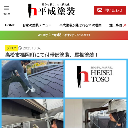
問い合わせ
MENU
HOME
お家の塗装メニュー
平成塗装が選ばれる11の理由
施工事例
WEBからのお問い合わせで5%OFF!
2025.10.06
ブログ
高松市福岡町にて付帯部塗装、屋根塗装！