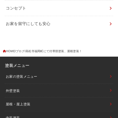
コンセプト
お家を留守にしても安心
HOME
ブログ
高松市福岡町にて付帯部塗装、屋根塗装！
塗装メニュー
お家の塗装メニュー
外壁塗装
屋根・屋上塗装
内装塗装