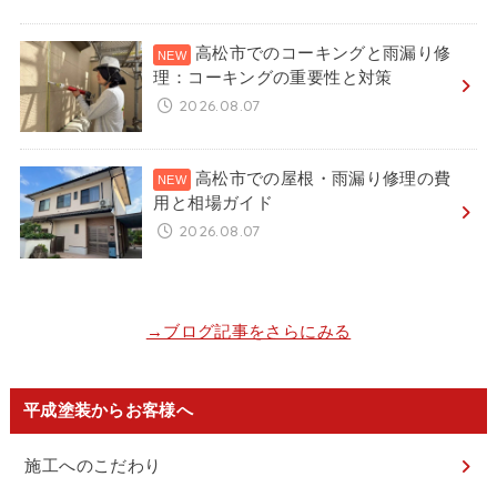
高松市でのコーキングと雨漏り修
理：コーキングの重要性と対策
2026.08.07
高松市での屋根・雨漏り修理の費
用と相場ガイド
2026.08.07
→ブログ記事をさらにみる
平成塗装からお客様へ
施工へのこだわり