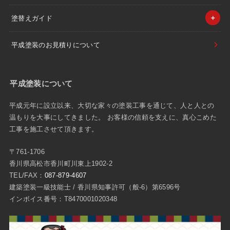
塗替えガイド
平成塗装のお見積りについて
平成塗装について
平成元年に設立以来、大切な家々の塗装工事を通じて、人と人との
温もりを大事にしてきました。 お客様の信頼を支えに、真心こめた
工事を施工させて頂きます。
〒761-1706
香川県高松市香川町川東上1902-2
TEL/FAX：
087-879-4607
建築塗装一級技能士 / 香川県知事許可（般-6）第6596号
インボイス番号：T8470001020348