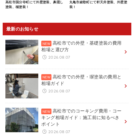
高松市国分寺町にて外壁塗装、鼻隠し
丸亀市綾歌町にて軒天井塗装、外壁塗
塗装、樋塗装！
装！
最新のお知らせ
高松市での外壁・基礎塗装の費用
相場と選び方
2026.08.07
高松市での外壁・塀塗装の費用と
相場ガイド
2026.08.07
高松市でのコーキング費用・コー
キング相場ガイド：施工前に知るべき
ポイント
2026.08.07