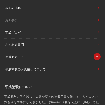
施工の流れ
施工事例
平成ブログ
よくある質問
塗替えガイド
平成塗装のお見積りについて
平成塗装について
平成元年に設立以来、大切な家々の塗装工事を通じて、人と人との
温もりを大事にしてきました。 お客様の信頼を支えに、真心こめた