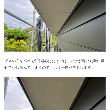
ビスの穴をパテで1回埋めただけでは、パテが乾いた時に痩
せて少し窪んでしまうので、もう一度パテをします。