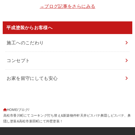
→ブログ記事をさらにみる
平成塗装からお客様へ
施工へのこだわり
コンセプト
お家を留守にしても安心
HOME
ブログ
高松市香川町にてコーキング打ち替え&新築物件軒天井ビスパテ鼻隠しビスパテ、鼻
隠し塗装&高松市新田町にて外壁塗装！