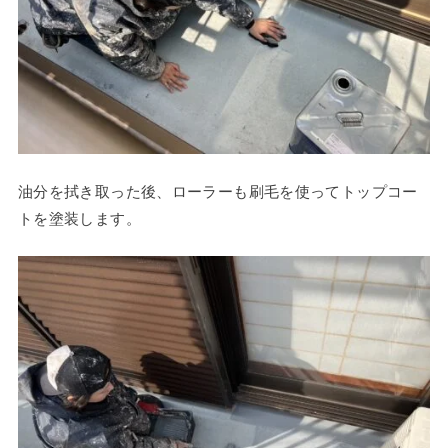
油分を拭き取った後、ローラーも刷毛を使ってトップコー
トを塗装します。