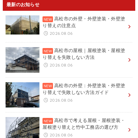
最新のお知らせ
高松市の外壁・外壁塗装・外壁塗
り替えの注意点
2026.08.06
高松市の屋根｜屋根塗装・屋根塗
り替えを失敗しない方法
2026.08.06
高松市の外壁：外壁塗装・外壁塗
り替えで失敗しない方法ガイド
2026.08.06
高松市で考える屋根・屋根塗装・
屋根塗り替えと竹中工務店の選び方
2026.08.06