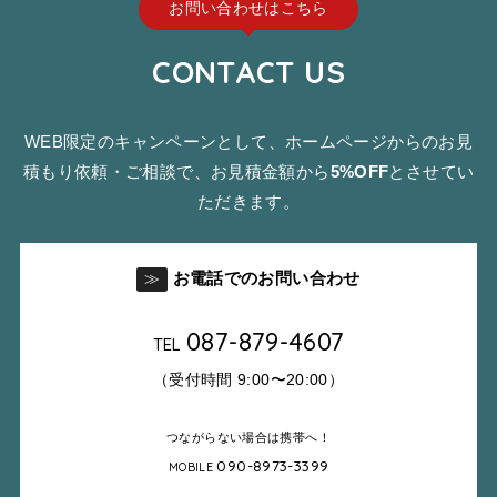
お問い合わせはこちら
CONTACT US
WEB限定のキャンペーンとして、ホームページからのお見
積もり依頼・ご相談で、お見積金額から
5%OFF
とさせてい
ただきます。
お電話でのお問い合わせ
≫
087-879-4607
TEL
（受付時間 9:00〜20:00）
つながらない場合は携帯へ！
090-8973-3399
MOBILE