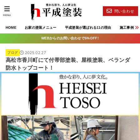
問い合わせ
MENU
HOME
お家の塗装メニュー
平成塗装が選ばれる11の理由
施工事例
WEBからのお問い合わせで5%OFF!
2025.02.27
ブログ
高松市香川町にて付帯部塗装、屋根塗装、ベランダ
防水トップコート！