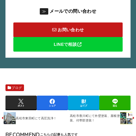
メールでの問い合わせ
≫
お問い合わせ
LINEで相談
ブログ
ポスト
シェア
はてブ
送る
高松市香川町にて外壁塗装、屋根塗
高松市東田町にて高圧洗浄！
装、付帯部塗装！
RECOMMEND