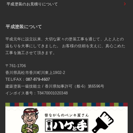
平成塗装のお見積りについて
平成塗装について
平成元年に設立以来、大切な家々の塗装工事を通じて、人と人との
温もりを大事にしてきました。 お客様の信頼を支えに、真心こめた
工事を施工させて頂きます。
〒761-1706
香川県高松市香川町川東上1902-2
TEL/FAX：
087-879-4607
建築塗装一級技能士 / 香川県知事許可（般-6）第6596号
インボイス番号：T8470001020348