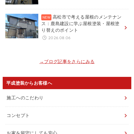
高松市で考える屋根のメンテナン
ス：鹿島建設に学ぶ屋根塗装・屋根塗
り替えのポイント
2026.08.06
→ブログ記事をさらにみる
平成塗装からお客様へ
施工へのこだわり
コンセプト
お家を留守にしても安心