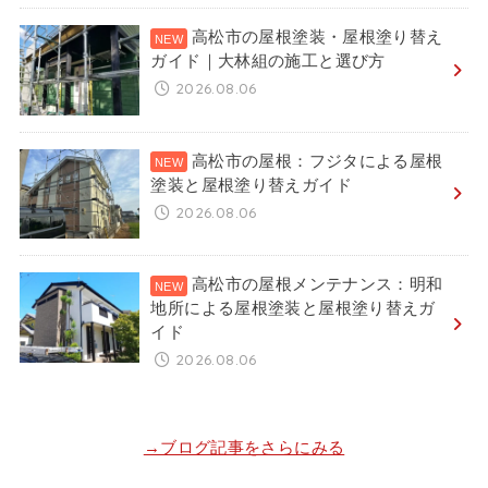
高松市の屋根塗装・屋根塗り替え
ガイド｜大林組の施工と選び方
2026.08.06
高松市の屋根：フジタによる屋根
塗装と屋根塗り替えガイド
2026.08.06
高松市の屋根メンテナンス：明和
地所による屋根塗装と屋根塗り替えガ
イド
2026.08.06
→ブログ記事をさらにみる