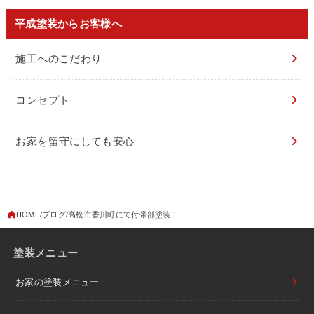
平成塗装からお客様へ
施工へのこだわり
コンセプト
お家を留守にしても安心
HOME
ブログ
高松市香川町にて付帯部塗装！
塗装メニュー
お家の塗装メニュー