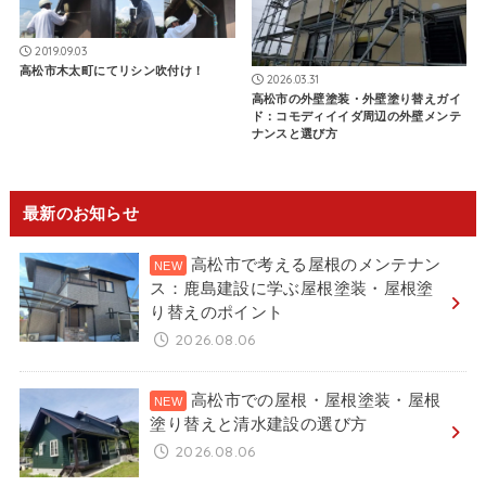
2019.09.03
高松市木太町にてリシン吹付け！
2026.03.31
高松市の外壁塗装・外壁塗り替えガイ
ド：コモディイイダ周辺の外壁メンテ
ナンスと選び方
最新のお知らせ
高松市で考える屋根のメンテナン
ス：鹿島建設に学ぶ屋根塗装・屋根塗
り替えのポイント
2026.08.06
高松市での屋根・屋根塗装・屋根
塗り替えと清水建設の選び方
2026.08.06