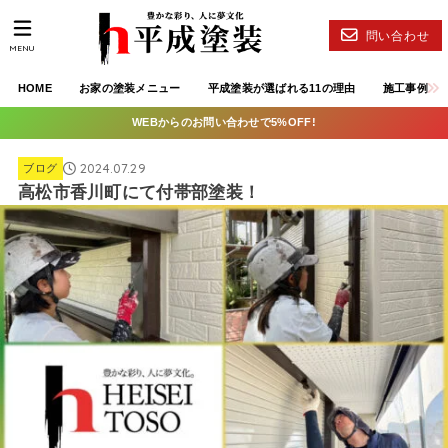
問い合わせ
MENU
HOME
お家の塗装メニュー
平成塗装が選ばれる11の理由
施工事例
WEBからのお問い合わせで5%OFF!
2024.07.29
ブログ
高松市香川町にて付帯部塗装！