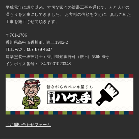
平成元年に設立以来、大切な家々の塗装工事を通じて、人と人との
温もりを大事にしてきました。 お客様の信頼を支えに、真心こめた
工事を施工させて頂きます。
〒761-1706
香川県高松市香川町川東上1902-2
TEL/FAX：
087-879-4607
建築塗装一級技能士 / 香川県知事許可（般-6）第6596号
インボイス番号：T8470001020348
⇒お問い合わせフォーム