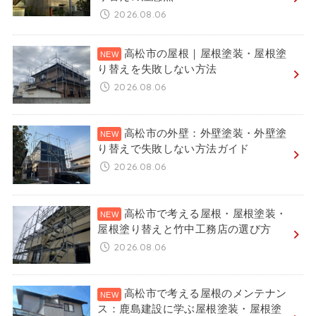
2026.08.06
高松市の屋根｜屋根塗装・屋根塗
り替えを失敗しない方法
2026.08.06
高松市の外壁：外壁塗装・外壁塗
り替えで失敗しない方法ガイド
2026.08.06
高松市で考える屋根・屋根塗装・
屋根塗り替えと竹中工務店の選び方
2026.08.06
高松市で考える屋根のメンテナン
ス：鹿島建設に学ぶ屋根塗装・屋根塗