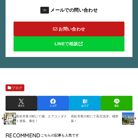
メールでの問い合わせ
≫
お問い合わせ
LINEで相談
ブログ
ポスト
シェア
はてブ
送る
高松市香川町にて樋、エアコンダク
高松市香川町にて高圧洗浄、樋塗
ト塗装、養生！
装！
RECOMMEND