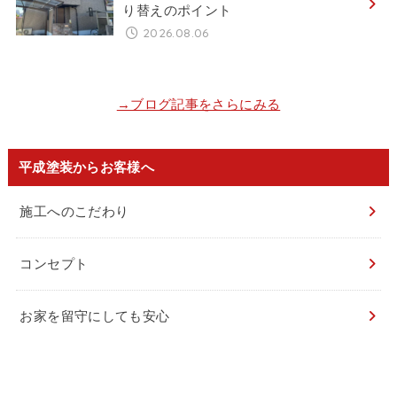
り替えのポイント
2026.08.06
→ブログ記事をさらにみる
平成塗装からお客様へ
施工へのこだわり
コンセプト
お家を留守にしても安心