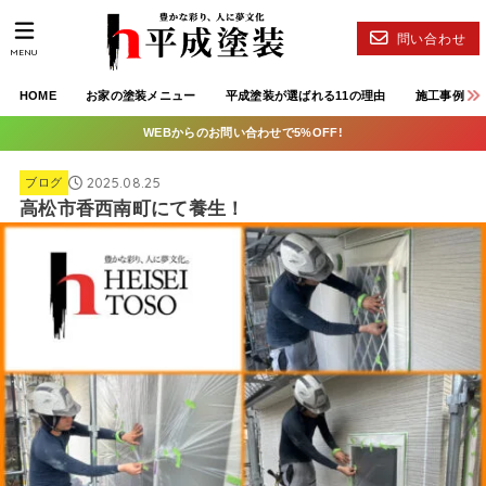
問い合わせ
MENU
HOME
お家の塗装メニュー
平成塗装が選ばれる11の理由
施工事例
WEBからのお問い合わせで5%OFF!
2025.08.25
ブログ
高松市香西南町にて養生！