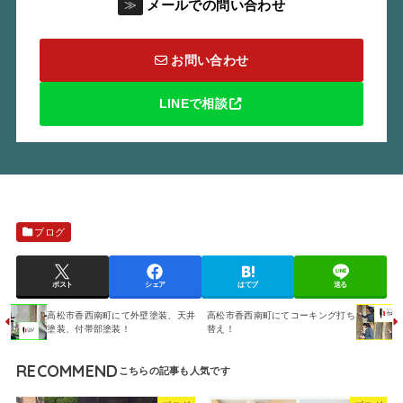
メールでの問い合わせ
≫
お問い合わせ
LINEで相談
ブログ
ポスト
シェア
はてブ
送る
高松市香西南町にて外壁塗装、天井
高松市香西南町にてコーキング打ち
塗装、付帯部塗装！
替え！
RECOMMEND