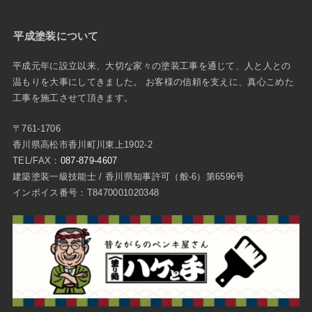
平成塗装について
平成元年に設立以来、大切な家々の塗装工事を通じて、人と人との
温もりを大事にしてきました。 お客様の信頼を支えに、真心こめた
工事を施工させて頂きます。
〒761-1706
香川県高松市香川町川東上1902-2
TEL/FAX：
087-879-4607
建築塗装一級技能士 / 香川県知事許可（般-6）第6596号
インボイス番号：T8470001020348