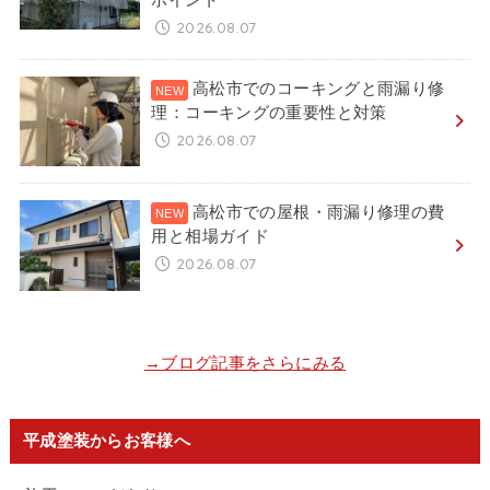
2026.08.07
高松市でのコーキングと雨漏り修
理：コーキングの重要性と対策
2026.08.07
高松市での屋根・雨漏り修理の費
用と相場ガイド
2026.08.07
→ブログ記事をさらにみる
平成塗装からお客様へ