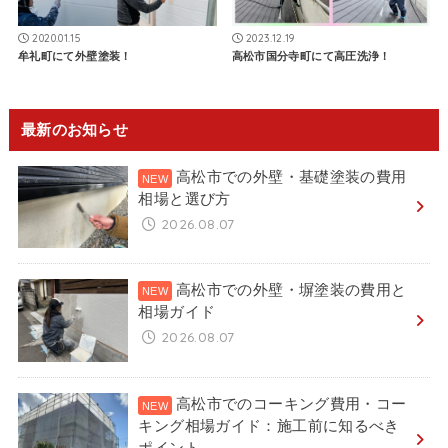
2020.01.15
2023.12.19
牟礼町にて外壁塗装！
高松市国分寺町にて高圧洗浄！
最新のお知らせ
高松市での外壁・基礎塗装の費用
相場と選び方
2026.08.07
高松市での外壁・塀塗装の費用と
相場ガイド
2026.08.07
高松市でのコーキング費用・コー
キング相場ガイド：施工前に知るべき
ポイント