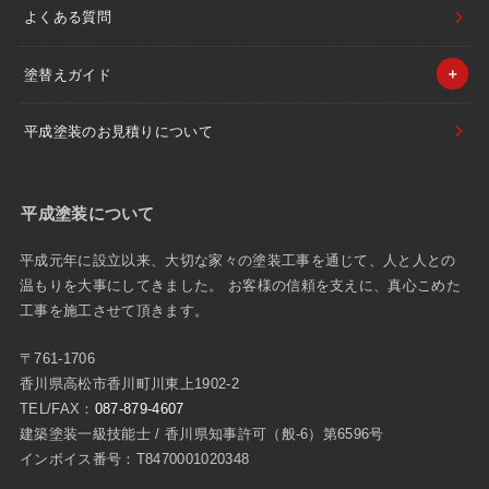
よくある質問
塗替えガイド
平成塗装のお見積りについて
平成塗装について
平成元年に設立以来、大切な家々の塗装工事を通じて、人と人との
温もりを大事にしてきました。 お客様の信頼を支えに、真心こめた
工事を施工させて頂きます。
〒761-1706
香川県高松市香川町川東上1902-2
TEL/FAX：
087-879-4607
建築塗装一級技能士 / 香川県知事許可（般-6）第6596号
インボイス番号：T8470001020348