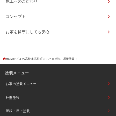
施工へのこだわり
コンセプト
お家を留守にしても安心
HOME
ブログ
高松市高松町にて小庇塗装、屋根塗装！
塗装メニュー
お家の塗装メニュー
外壁塗装
屋根・屋上塗装