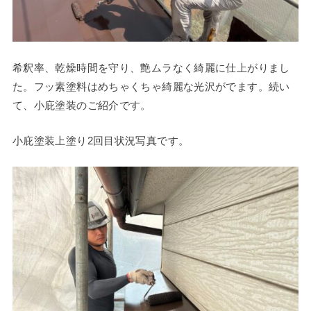
希釈率、乾燥時間を守り、艶ムラなく綺麗に仕上がりまし
た。フッ素塗料はめちゃくちゃ綺麗な光沢がでます。続い
て、小庇塗装のご紹介です。
小庇塗装上塗り2回目状況写真です。