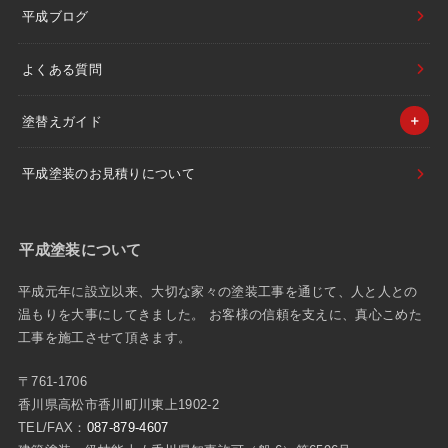
平成ブログ
よくある質問
塗替えガイド
平成塗装のお見積りについて
平成塗装について
平成元年に設立以来、大切な家々の塗装工事を通じて、人と人との
温もりを大事にしてきました。 お客様の信頼を支えに、真心こめた
工事を施工させて頂きます。
〒761-1706
香川県高松市香川町川東上1902-2
TEL/FAX：
087-879-4607