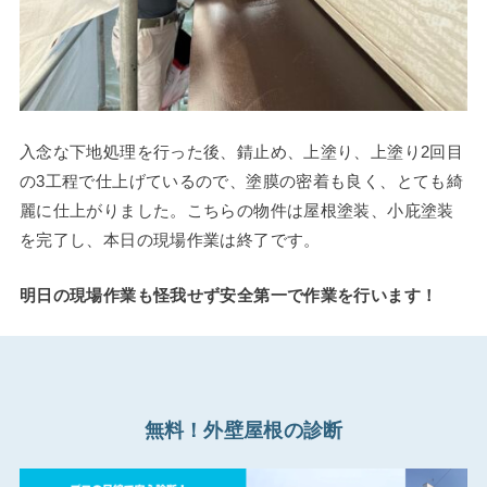
入念な下地処理を行った後、錆止め、上塗り、上塗り2回目
の3工程で仕上げているので、塗膜の密着も良く、とても綺
麗に仕上がりました。こちらの物件は屋根塗装、小庇塗装
を完了し、本日の現場作業は終了です。
明日の現場作業も怪我せず安全第一で作業を行います！
無料！外壁屋根の診断