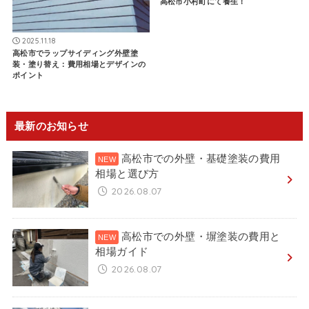
高松市小村町にて養生！
2025.11.18
高松市でラップサイディング外壁塗
装・塗り替え：費用相場とデザインの
ポイント
最新のお知らせ
高松市での外壁・基礎塗装の費用
相場と選び方
2026.08.07
高松市での外壁・塀塗装の費用と
相場ガイド
2026.08.07