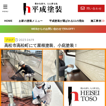
問い合わせ
MENU
HOME
お家の塗装メニュー
平成塗装が選ばれる11の理由
施工事例
WEBからのお問い合わせで5%OFF!
2023.06.19
ブログ
高松市高松町にて屋根塗装、小庇塗装！