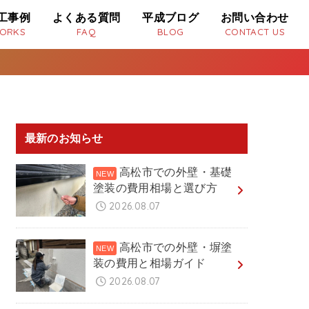
工事例
よくある質問
平成ブログ
お問い合わせ
ORKS
FAQ
BLOG
CONTACT US
最新のお知らせ
高松市での外壁・基礎
塗装の費用相場と選び方
2026.08.07
高松市での外壁・塀塗
装の費用と相場ガイド
2026.08.07