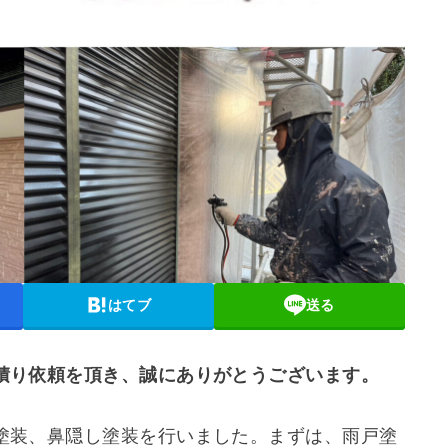
はてブ
送る
積り依頼を頂き、誠にありがとうございます。
塗装、鼻隠し塗装を行いました。まずは、雨戸塗