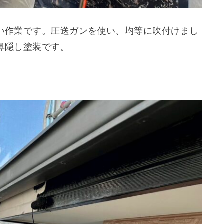
い作業です。圧送ガンを使い、均等に吹付けまし
鼻隠し塗装です。