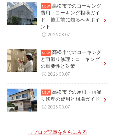
高松市でのコーキング
費用・コーキング相場ガイ
ド：施工前に知るべきポイ
ント
2026.08.07
高松市でのコーキング
と雨漏り修理：コーキング
の重要性と対策
2026.08.07
高松市での屋根・雨漏
り修理の費用と相場ガイド
2026.08.07
→ブログ記事をさらにみる