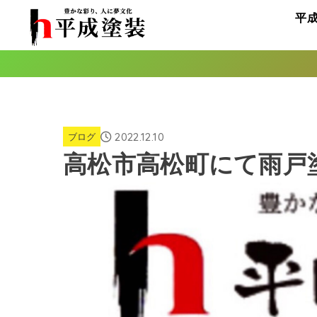
平
2022.12.10
ブログ
高松市高松町にて雨戸