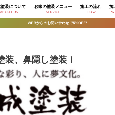
成塗装について
お家の塗装メニュー
施工の流れ
施
ABOUT US
SERVICE
FLOW
W
WEBからのお問い合わせで5%OFF!
塗装、鼻隠し塗装！