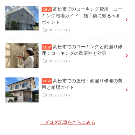
高松市でのコーキング費用・コー
キング相場ガイド：施工前に知るべき
ポイント
2026.08.07
高松市でのコーキングと雨漏り修
理：コーキングの重要性と対策
2026.08.07
高松市での屋根・雨漏り修理の費
用と相場ガイド
2026.08.07
→ブログ記事をさらにみる