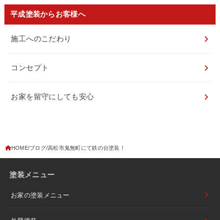
平成塗装からお客様へ
施工へのこだわり
コンセプト
お家を留守にしても安心
HOME
ブログ
高松市鬼無町にて鉄の台塗装！
塗装メニュー
お家の塗装メニュー