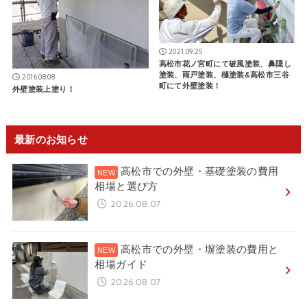
2021.09.25
高松市花ノ宮町にて破風塗装、鼻隠し
塗装、雨戸塗装、樋塗装&高松市三谷
2016.08.08
町にて外壁塗装！
外壁塗装上塗り！
最新のお知らせ
高松市での外壁・基礎塗装の費用
相場と選び方
2026.08.07
高松市での外壁・塀塗装の費用と
相場ガイド
2026.08.07